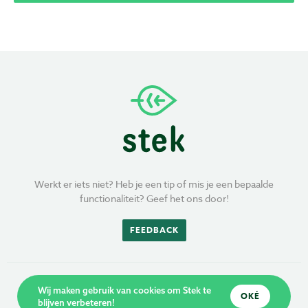
Werkt er iets niet? Heb je een tip of mis je een bepaalde
functionaliteit? Geef het ons door!
FEEDBACK
Wij maken gebruik van cookies om Stek te
OKÉ
blijven verbeteren!