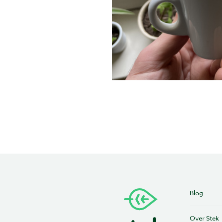
Blog
Over Stek