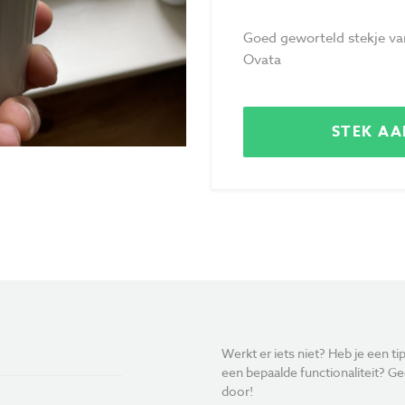
Goed geworteld stekje va
Ovata
STEK A
Werkt er iets niet? Heb je een tip
een bepaalde functionaliteit? Ge
door!