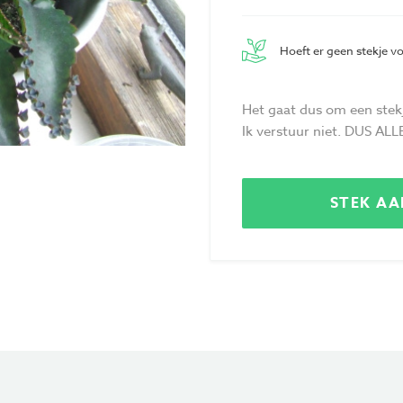
Hoeft er geen stekje v
Het gaat dus om een stekje
Ik verstuur niet. DUS A
STEK A