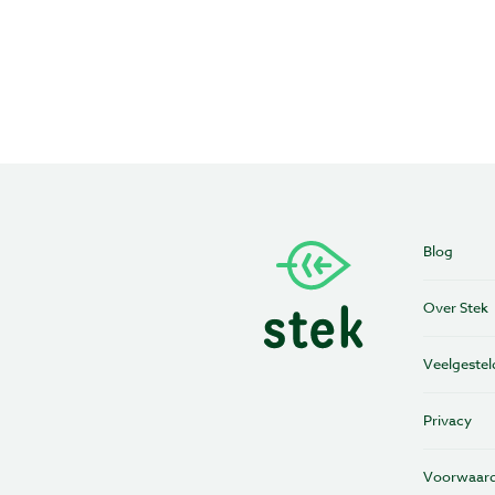
Blog
Over Stek
Veelgestel
Privacy
Voorwaar