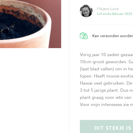
Mirjam Lock
Lid sinds februari 2023
Kan verzonden worde
Vorig jaar 10 zaden gezaa
10cm groot geworden. Gaa
(laat blad vallen) om in h
lopen. Heeft mooie exoti
Hawai veel gebruiken. De 
3 tot 5 jarige plant. Dus n
plant graag voor iets van
Voor mijn interesses zie m
DIT STEKJE I