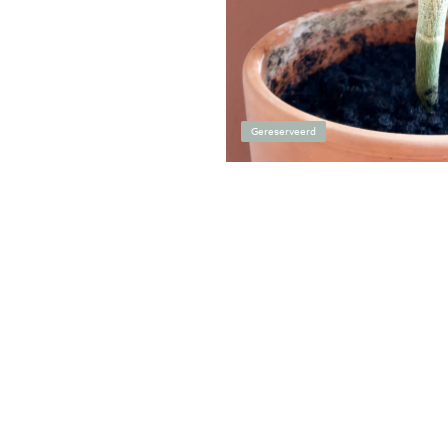
Gereserveerd