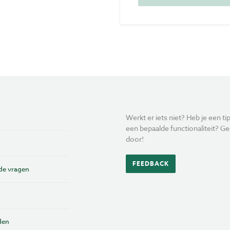
Werkt er iets niet? Heb je een tip
een bepaalde functionaliteit? Ge
door!
FEEDBACK
de vragen
den