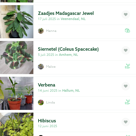
Zaadjes Madagascar Jewel
17 juli 2025 in
Veenendaal, NL
Hanna
Siernetel (Coleus Spacecake)
5 juli 2025 in
Arnhem, NL
Maloe
Verbena
14 juni 2025 in
Hallum, NL
Linda
Hibiscus
12 juni 2025