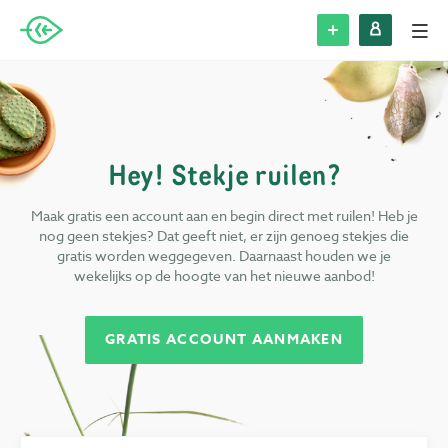
Alle Steks
Stek plaatsen
Hey! Stekje ruilen?
Inloggen
Maak gratis een account aan en begin direct met ruilen! Heb je
nog geen stekjes? Dat geeft niet, er zijn genoeg stekjes die
Registreren
gratis worden weggegeven. Daarnaast houden we je
wekelijks op de hoogte van het nieuwe aanbod!
Blog
GRATIS ACCOUNT AANMAKEN
Over Stek
Veelgestelde vragen