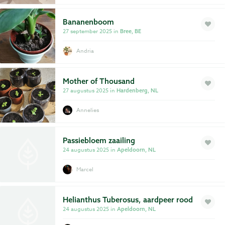
Bananenboom
27 september 2025 in
Bree, BE
Andria
Mother of Thousand
27 augustus 2025 in
Hardenberg, NL
Annelies
Passiebloem zaailing
24 augustus 2025 in
Apeldoorn, NL
Marcel
Helianthus Tuberosus, aardpeer rood
24 augustus 2025 in
Apeldoorn, NL