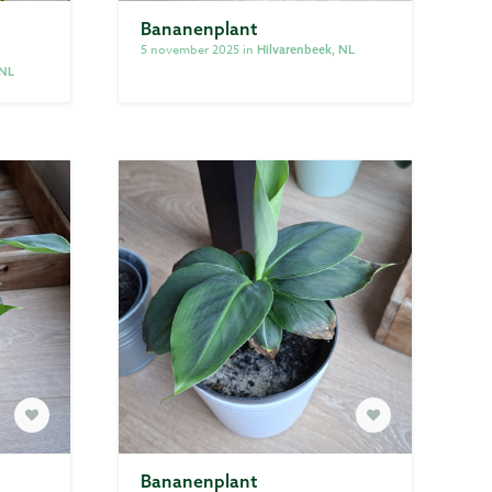
Bananenplant
Privacy
5 november 2025 in
Hilvarenbeek, NL
 NL
Voorwaarden
Bananenplant