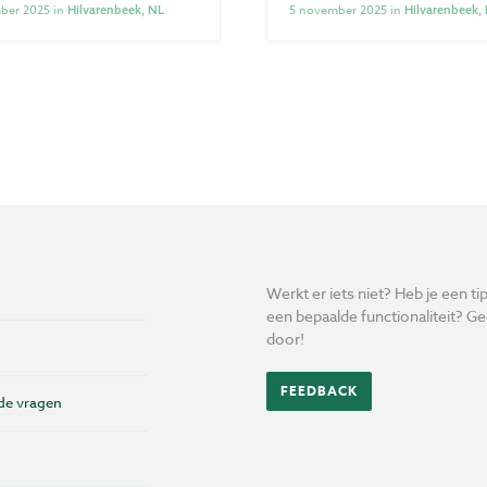
ber 2025 in
5 november 2025 in
Hilvarenbeek, NL
Hilvarenbeek,
Werkt er iets niet? Heb je een tip
een bepaalde functionaliteit? Ge
door!
FEEDBACK
de vragen