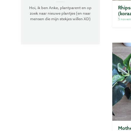
Rhips
Hoi, ik ben Anke, plantparent en op
zoek naar nieuwe plantjes (en naar
(kora
mensen die mijn stekjes willen XD)
5 novem
Mothe