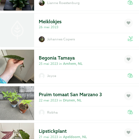
Lianne Roestenburg
Meiklokjes
26 mei 2023
Johannes Copers
Begonia Tamaya
25 mei 2023 in
Arnhem, NL
Joyce
Pruim tomaat San Marzano 3
22 mei 2023 in
Drunen, NL
Robha
Lipstickplant
21 mei 2023 in
Apeldoorn, NL