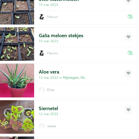
15 mei 2023
Marion
Galia meloen stekjes
15 mei 2023
Marion
Aloe vera
13 mei 2023 in
Nijmegen, NL
Elise
Siernetel
12 mei 2023
Jessie