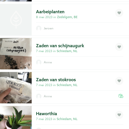
Aarbeiplanten
8 mei 2023 in
Zedelgem, BE
Jeroen
Zaden van schijnaugurk
7 mei 2023 in
Schiedam, NL
Anne
Zaden van stokroos
7 mei 2023 in
Schiedam, NL
Anne
Haworthia
7 mei 2023 in
Schiedam, NL