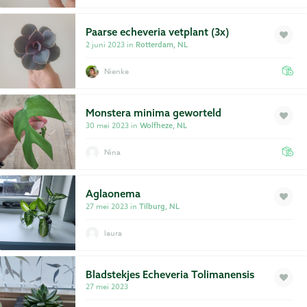
Paarse echeveria vetplant (3x)
2 juni 2023 in
Rotterdam, NL
Nienke
Monstera minima geworteld
30 mei 2023 in
Wolfheze, NL
Nina
Aglaonema
27 mei 2023 in
Tilburg, NL
laura
Bladstekjes Echeveria Tolimanensis
27 mei 2023