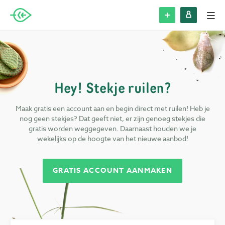
Alle Steks
Stek plaatsen
Hey! Stekje ruilen?
Inloggen
Maak gratis een account aan en begin direct met ruilen! Heb je
nog geen stekjes? Dat geeft niet, er zijn genoeg stekjes die
Registreren
gratis worden weggegeven. Daarnaast houden we je
wekelijks op de hoogte van het nieuwe aanbod!
Blog
GRATIS ACCOUNT AANMAKEN
Over Stek
Veelgestelde vragen