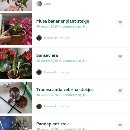
Jana
Musa bananenplant stekje
30 maart 2020 in
Leeuwarden, NL
Denise Huizeling
Sanseviera
30 maart 2020 in
Leeuwarden, NL
Denise Huizeling
Tradescantia zebrina stekjes
30 maart 2020 in
Leeuwarden, NL
Denise Huizeling
Pandaplant stek
30 maart 2020 in
Leeuwarden, NL