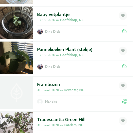
Baby vetplantje
1 april 2020 in
Hoofddorp, NL
Dina Diek
Pannekoeken Plant (stekje)
1 april 2020 in
Hoofddorp, NL
Dina Diek
Frambozen
31 maart 2020 in
Deventer, NL
Marieke
Tradescantia Green Hill
31 maart 2020 in
Haarlem, NL