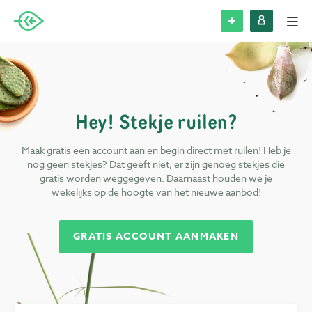
Alle Steks
Stek plaatsen
Hey! Stekje ruilen?
Inloggen
Maak gratis een account aan en begin direct met ruilen! Heb je
nog geen stekjes? Dat geeft niet, er zijn genoeg stekjes die
Registreren
gratis worden weggegeven. Daarnaast houden we je
wekelijks op de hoogte van het nieuwe aanbod!
Blog
GRATIS ACCOUNT AANMAKEN
Over Stek
Veelgestelde vragen