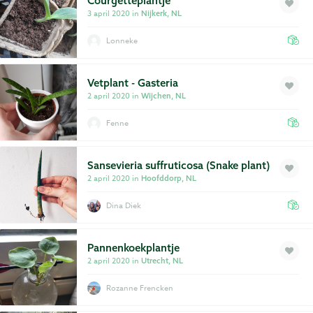
Courgetteplantje
3 april 2020 in
Nijkerk, NL
Lonneke
Vetplant - Gasteria
2 april 2020 in
Wijchen, NL
Fenne
Sansevieria suffruticosa (Snake plant)
2 april 2020 in
Hoofddorp, NL
Dina Diek
Pannenkoekplantje
2 april 2020 in
Utrecht, NL
Rozanne Frencken