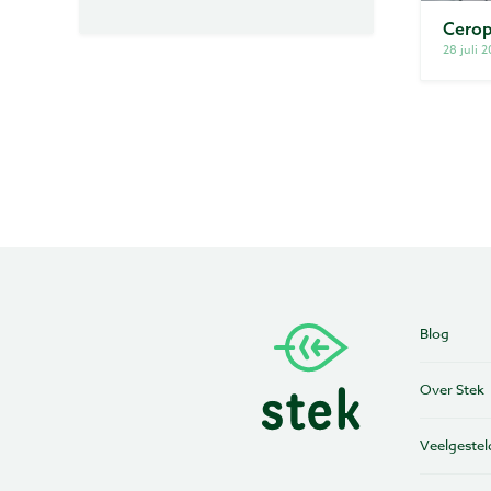
Cerop
28 juli 
Blog
Over Stek
Veelgestel