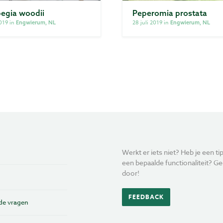
egia woodii
Peperomia prostata
2019 in
28 juli 2019 in
Engwierum, NL
Engwierum, NL
Werkt er iets niet? Heb je een tip
een bepaalde functionaliteit? Ge
door!
FEEDBACK
de vragen