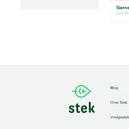
Siern
5 juli 20
Blog
Over Stek
Veelgestel