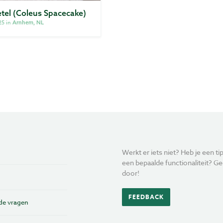
etel (Coleus Spacecake)
25 in
Arnhem, NL
Werkt er iets niet? Heb je een tip
een bepaalde functionaliteit? Ge
door!
FEEDBACK
de vragen