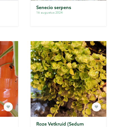
Senecio serpens
Privacy
16 augustus 2024
Voorwaarden
Roze Vetkruid (Sedum