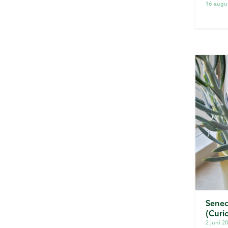
16 augu
Senec
(Curi
2 juni 2