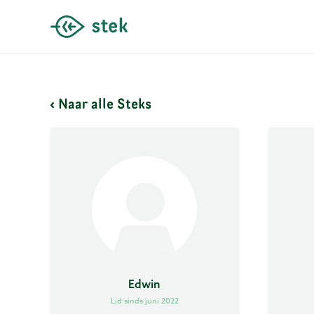
Naar alle Steks
Edwin
Lid sinds juni 2022