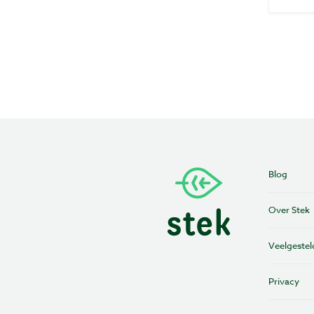
Blog
Over Stek
Veelgestel
Privacy