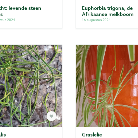
ht: levende steen
Euphorbia trigona, de
es
Afrikaanse melkboom
stus 2024
16 augustus 2024
lis
Graslelie