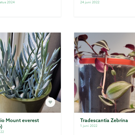
stus 2024
24 juni 2022
io Mount everest
Tradescantia Zebrina
o)
1 juni 2022
022